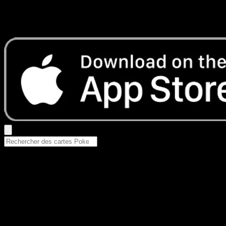
Aucun résultat
Essayez avec un nom de Pokemon, un set ou un type de ca