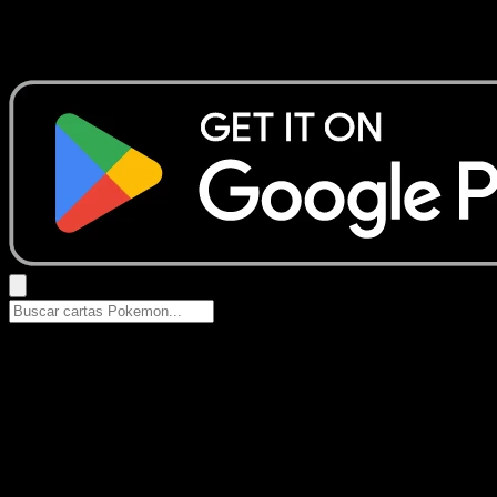
No se encontraron resultados
Busca nombres de Pokemon, sets o tipos de carta.