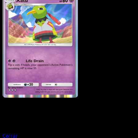
Pokemon
Basic
Natu
Cerrar