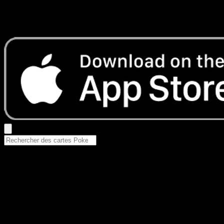
Aucun résultat
Essayez avec un nom de Pokemon, un set ou un type de ca