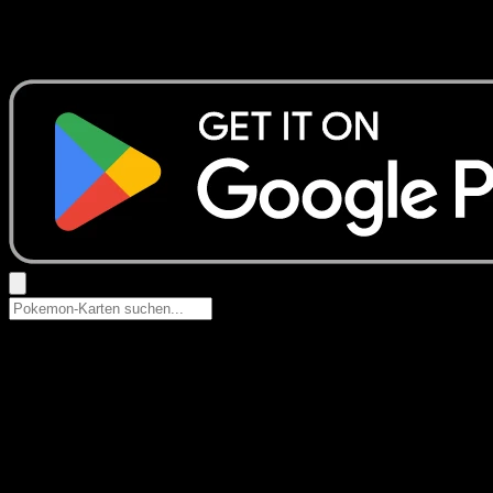
Keine Ergebnisse
Suche nach Pokemon-Namen, Set-Namen oder Kartentyp