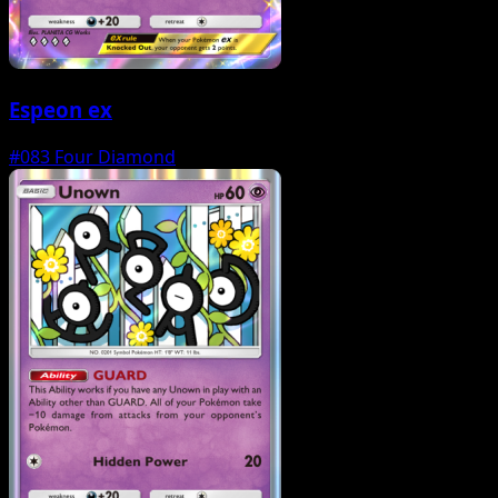
Espeon ex
#083
Four Diamond