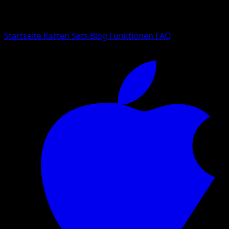
Suche nach Pokemon-Namen, Set-Namen oder Kartentyp
Sprache
Startseite
Karten
Sets
Blog
Funktionen
FAQ