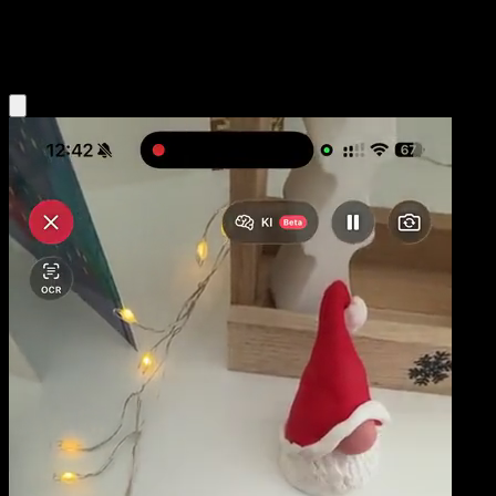
Psychic
Eyevo App holen