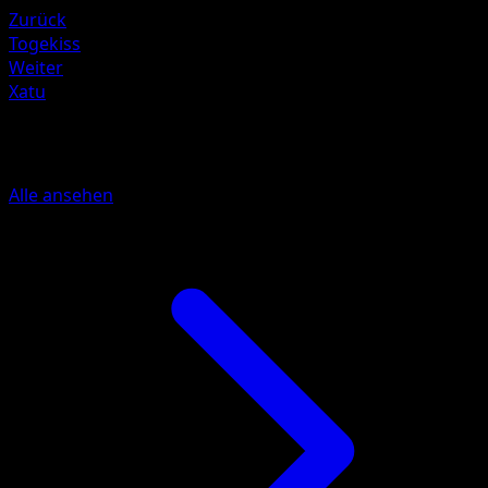
Zurück
Togekiss
Weiter
Xatu
Mehr aus Wisdom of Sea and Sky
Alle ansehen