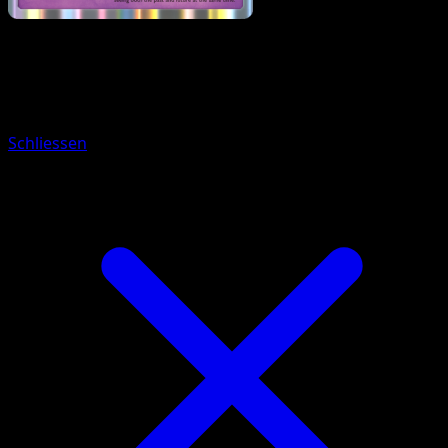
Pokemon
Basic
Natu
Schliessen