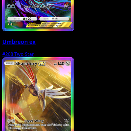
Umbreon ex
#208
Two Star