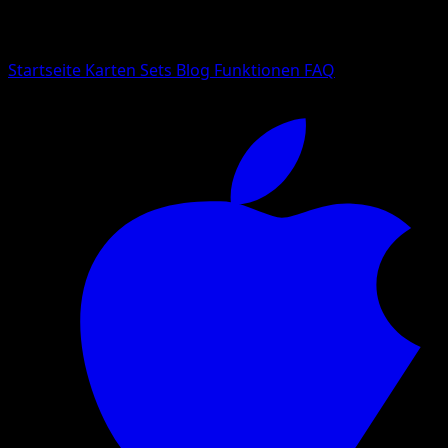
Suche nach Pokemon-Namen, Set-Namen oder Kartentyp
Sprache
Startseite
Karten
Sets
Blog
Funktionen
FAQ