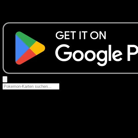
Keine Ergebnisse
Suche nach Pokemon-Namen, Set-Namen oder Kartentyp