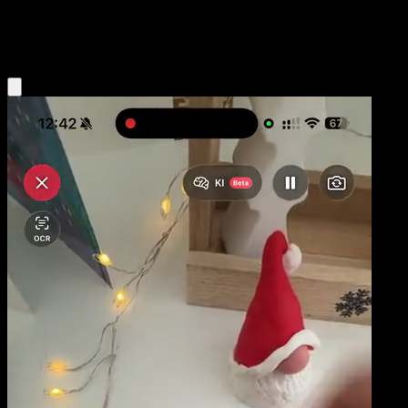
Psychic
Eyevo App holen