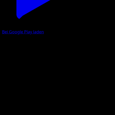
Bei Google Play laden
Espeon ex
Wisdom of Sea and Sky
Pokémon TCG Pocket
#205
Two Star
Taira Akitsu
Pokemon
Stage1