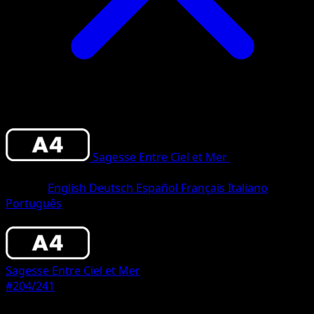
Sagesse Entre Ciel et Mer
•
#204/241
•
Deux Étoiles
Langue
English
Deutsch
Español
Français
Italiano
Português
Pokémon
Niveau 1
Sagesse Entre Ciel et Mer
#204/241
Rarete