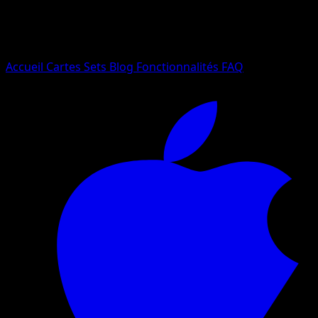
Essayez avec un nom de Pokemon, un set ou un type de ca
Langue
Accueil
Cartes
Sets
Blog
Fonctionnalités
FAQ