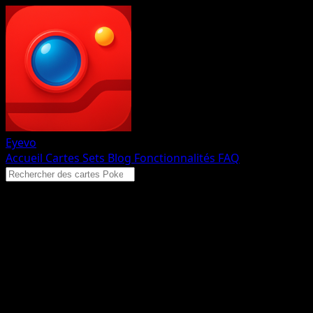
Eyevo
Accueil
Cartes
Sets
Blog
Fonctionnalités
FAQ