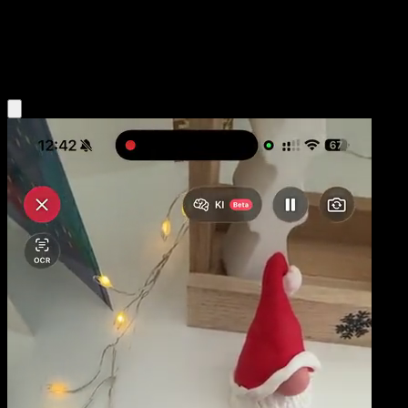
Niveau 1
Lightning
Obtenir l'app Eyevo