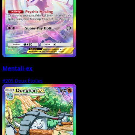
Mentali-ex
#205
Deux Étoiles