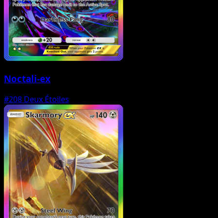
Noctali-ex
#208
Deux Étoiles