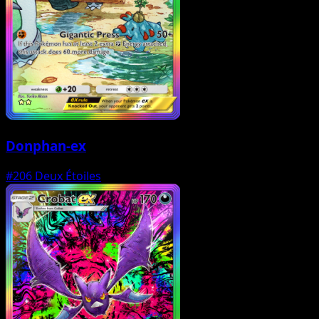
Donphan-ex
#206
Deux Étoiles