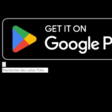
Aucun résultat
Essayez avec un nom de Pokemon, un set ou un type de ca