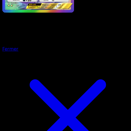
Pokémon
Niveau 1
Lanturn-ex
Fermer