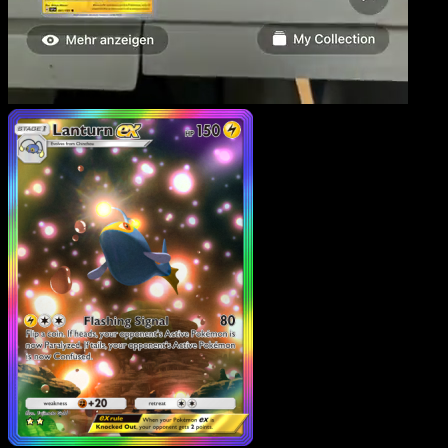
Lanturn-ex
·
Sagesse