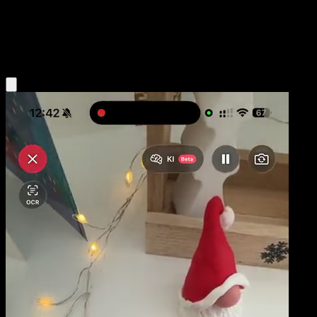
Base
Colorless
Obtenir l'app Eyevo