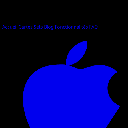
Essayez avec un nom de Pokemon, un set ou un type de ca
Langue
Accueil
Cartes
Sets
Blog
Fonctionnalités
FAQ