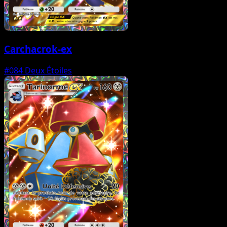
Carchacrok-ex
#084
Deux Étoiles