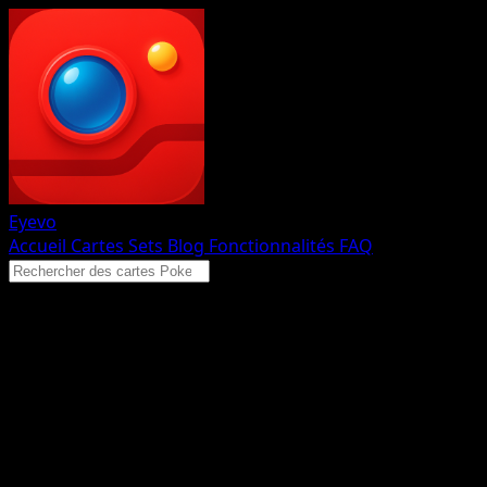
Eyevo
Accueil
Cartes
Sets
Blog
Fonctionnalités
FAQ