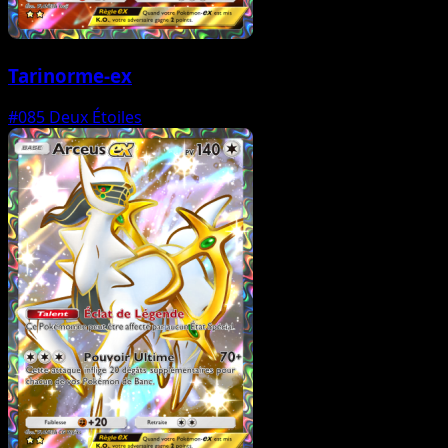
Tarinorme-ex
#085
Deux Étoiles