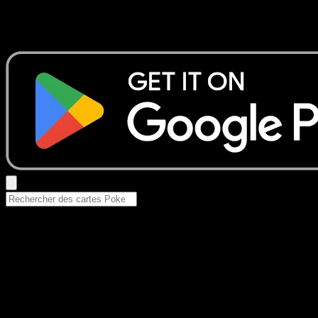
Aucun résultat
Essayez avec un nom de Pokemon, un set ou un type de ca