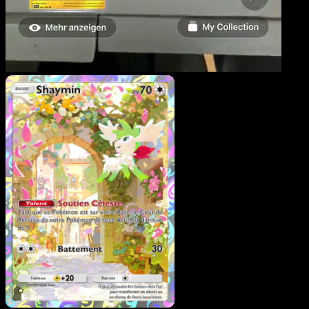
Shaymin
·
Lumière