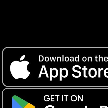
Triomphale
#081
Telechargez Eyevo pour scanner les cartes
instantanement et suivre les prix.
Profitez de prix en direct, d'outils de collection et de scans
rapides. Ouvrez cette carte dans l'app ou telechargez
maintenant.