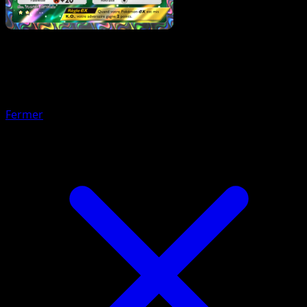
Pokémon
Base
Shaymin
Fermer