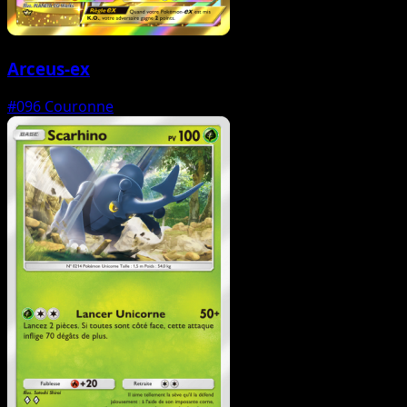
Arceus-ex
#096
Couronne