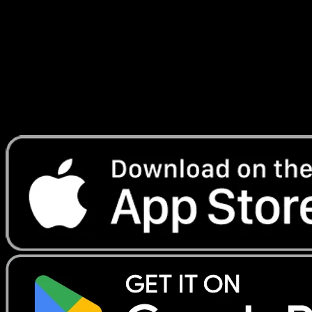
Triomphale
#092
Telechargez Eyevo pour scanner les cartes
instantanement et suivre les prix.
Profitez de prix en direct, d'outils de collection et de scans
rapides. Ouvrez cette carte dans l'app ou telechargez
maintenant.