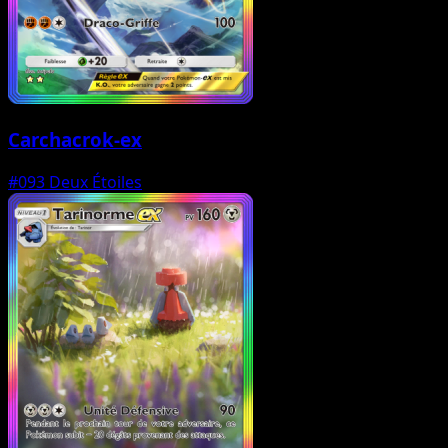
Carchacrok-ex
#093
Deux Étoiles