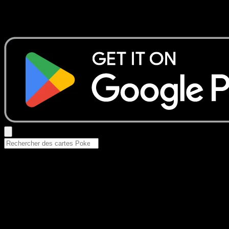
Aucun résultat
Essayez avec un nom de Pokemon, un set ou un type de ca