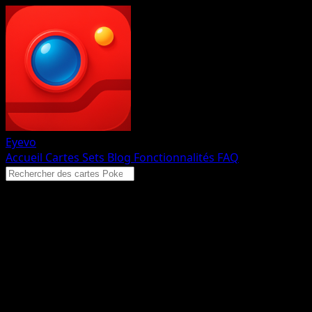
Eyevo
Accueil
Cartes
Sets
Blog
Fonctionnalités
FAQ