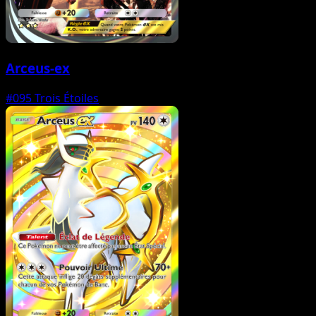
Arceus-ex
#095
Trois Étoiles