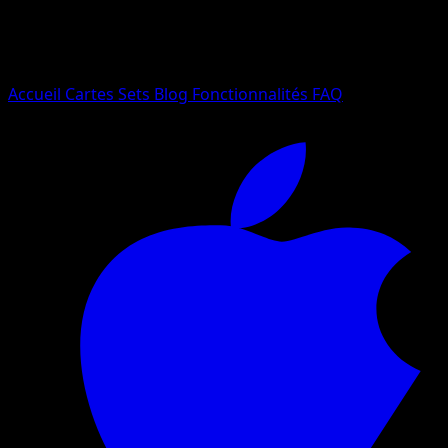
Essayez avec un nom de Pokemon, un set ou un type de ca
Langue
Accueil
Cartes
Sets
Blog
Fonctionnalités
FAQ