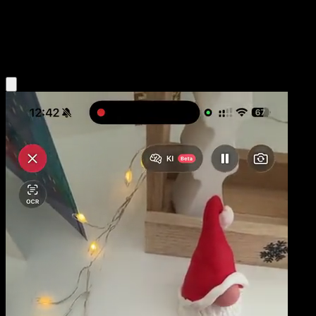
Niveau 1
Water
Obtenir l'app Eyevo