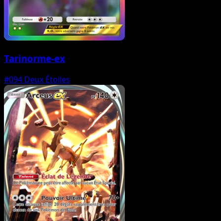
Tarinorme-ex
#094
Deux Étoiles