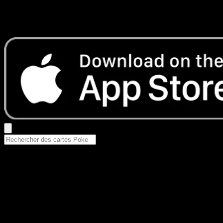
Aucun résultat
Essayez avec un nom de Pokemon, un set ou un type de ca