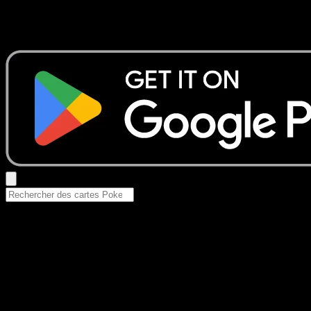
Aucun résultat
Essayez avec un nom de Pokemon, un set ou un type de ca