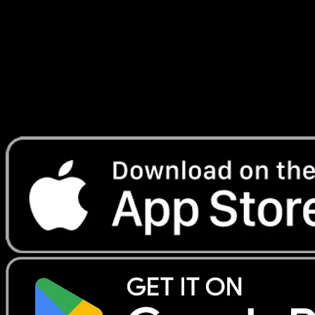
Triomphale
#080
Telechargez Eyevo pour scanner les cartes
instantanement et suivre les prix.
Profitez de prix en direct, d'outils de collection et de scans
rapides. Ouvrez cette carte dans l'app ou telechargez
maintenant.