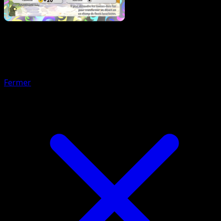
Pokémon
Base
Magnéti
Fermer