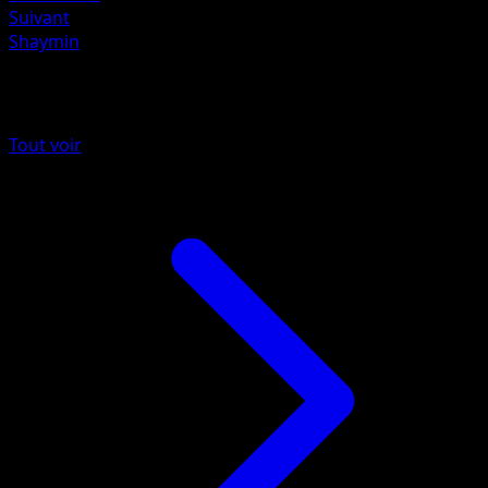
Suivant
Shaymin
Plus de Lumière Triomphale
Tout voir