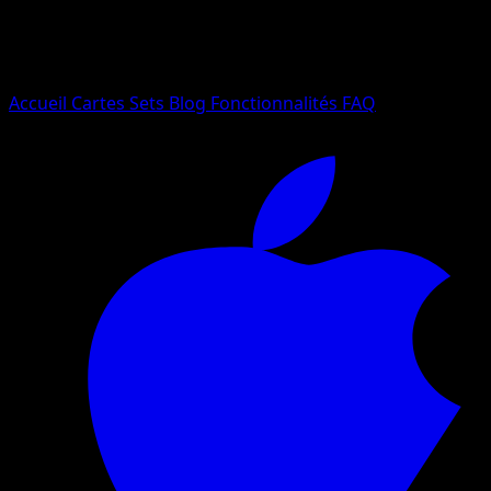
Essayez avec un nom de Pokemon, un set ou un type de ca
Langue
Accueil
Cartes
Sets
Blog
Fonctionnalités
FAQ