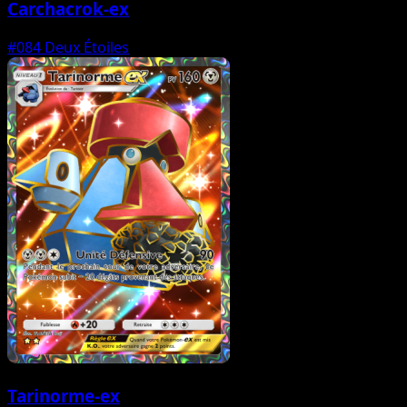
Carchacrok-ex
#084
Deux Étoiles
Tarinorme-ex