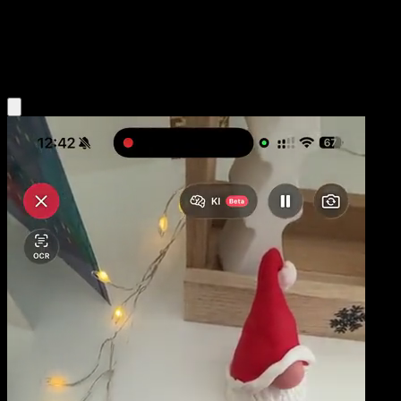
Base
Metal
Obtenir l'app Eyevo