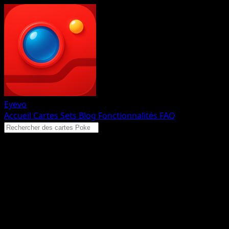
Eyevo
Accueil
Cartes
Sets
Blog
Fonctionnalités
FAQ