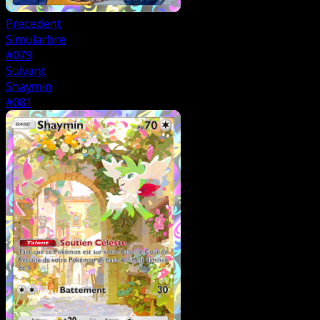
Precedent
Simularbre
#079
Suivant
Shaymin
#081