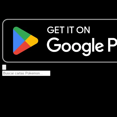
No se encontraron resultados
Busca nombres de Pokemon, sets o tipos de carta.