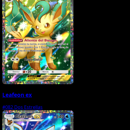
Leafeon ex
#082
Dos Estrellas