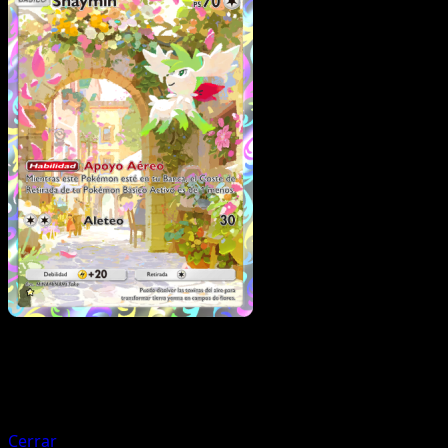
Pokémon
Básico
Magnemite
Cerrar