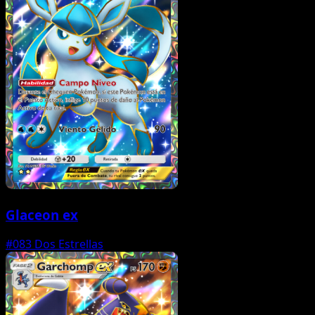
Glaceon ex
#083
Dos Estrellas