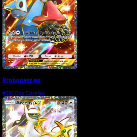
Probopass ex
#085
Dos Estrellas