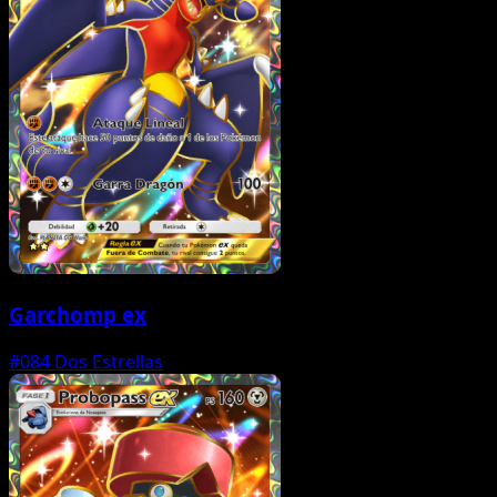
Garchomp ex
#084
Dos Estrellas