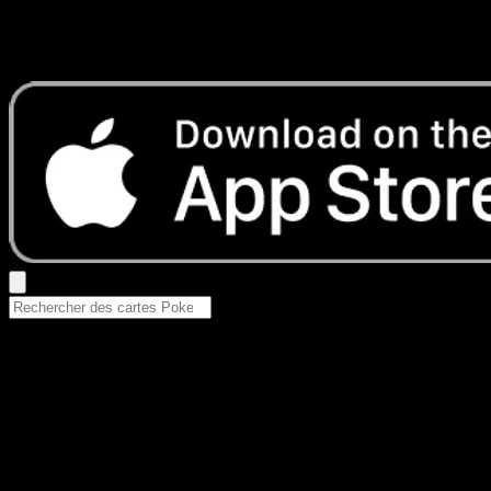
Aucun résultat
Essayez avec un nom de Pokemon, un set ou un type de ca