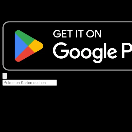
Keine Ergebnisse
Suche nach Pokemon-Namen, Set-Namen oder Kartentyp