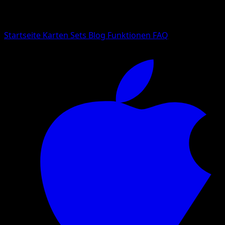
Suche nach Pokemon-Namen, Set-Namen oder Kartentyp
Sprache
Startseite
Karten
Sets
Blog
Funktionen
FAQ