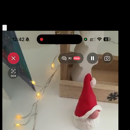
Lightning
Eyevo App holen