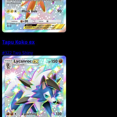
Tapu Koko ex
#322
Two Shiny