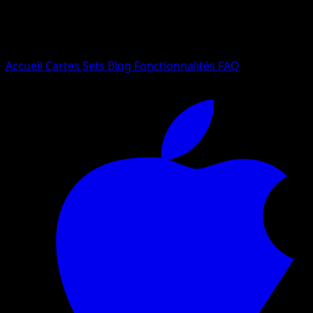
Essayez avec un nom de Pokemon, un set ou un type de ca
Langue
Accueil
Cartes
Sets
Blog
Fonctionnalités
FAQ