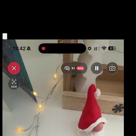
Basic
Lightning
Obtenir l'app Eyevo