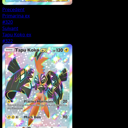
Precedent
Primarina ex
#320
Suivant
Tapu Koko ex
#322