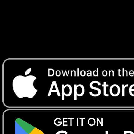
Ascension
#321
Telechargez Eyevo pour scanner les cartes
instantanement et suivre les prix.
Profitez de prix en direct, d'outils de collection et de scans
rapides. Ouvrez cette carte dans l'app ou telechargez
maintenant.