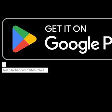
Aucun résultat
Essayez avec un nom de Pokemon, un set ou un type de ca