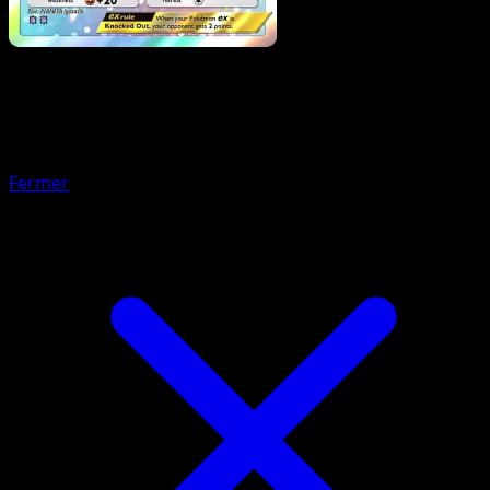
Pokemon
Basic
Pikachu ex
Fermer