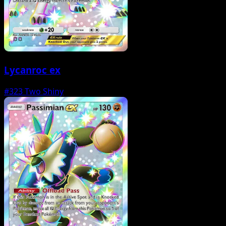
Lycanroc ex
#323
Two Shiny