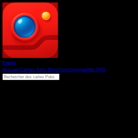
Eyevo
Accueil
Cartes
Sets
Blog
Fonctionnalités
FAQ