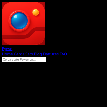
Eyevo
Home
Cards
Sets
Blog
Features
FAQ