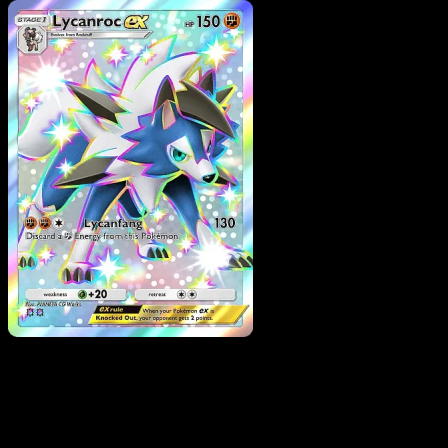
Pokemon
Basic
Tapu Koko ex