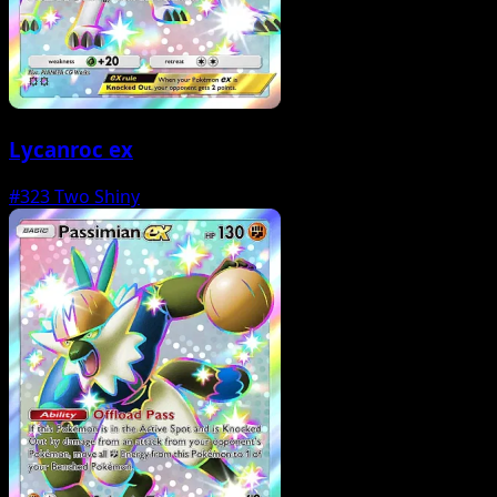
Lycanroc ex
#323
Two Shiny