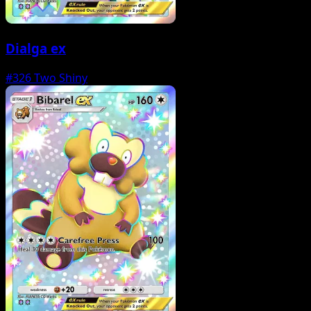
Dialga ex
#326
Two Shiny