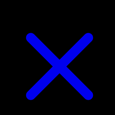
Tapu Koko ex