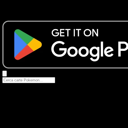
Nessun risultato
Prova con nomi Pokemon, nomi dei set o tipi di carta.