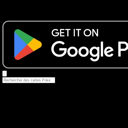
Aucun résultat
Essayez avec un nom de Pokemon, un set ou un type de ca