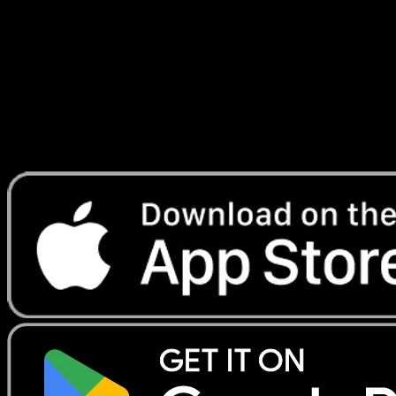
Ascension
#229
Telechargez Eyevo pour scanner les cartes
instantanement et suivre les prix.
Profitez de prix en direct, d'outils de collection et de scans
rapides. Ouvrez cette carte dans l'app ou telechargez
maintenant.