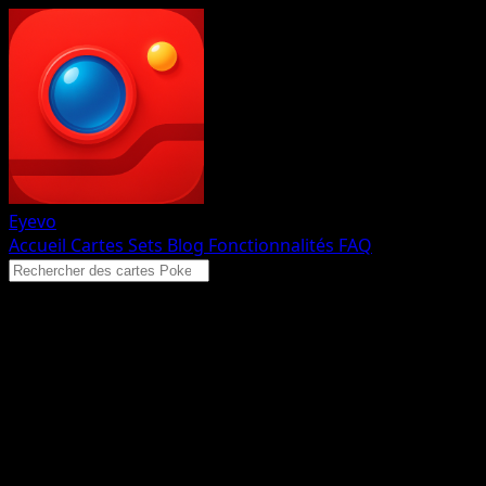
Eyevo
Accueil
Cartes
Sets
Blog
Fonctionnalités
FAQ