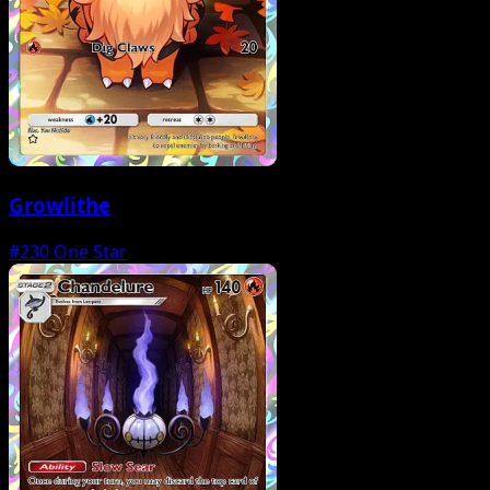
Growlithe
#230
One Star