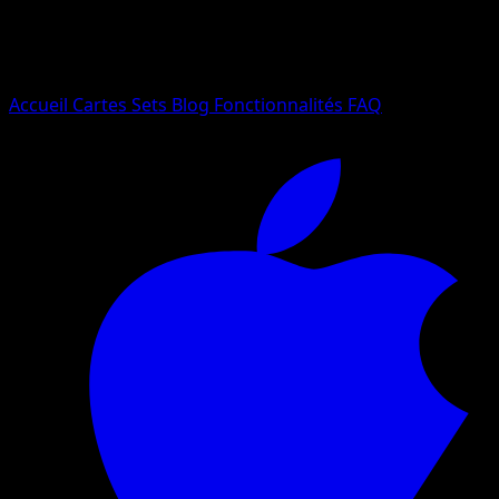
Essayez avec un nom de Pokemon, un set ou un type de ca
Langue
Accueil
Cartes
Sets
Blog
Fonctionnalités
FAQ