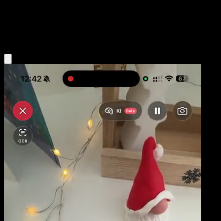
Stage2
Grass
Obtenir l'app Eyevo