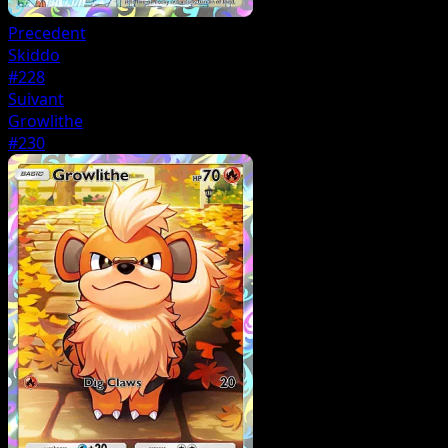
Precedent
Skiddo
#228
Suivant
Growlithe
#230