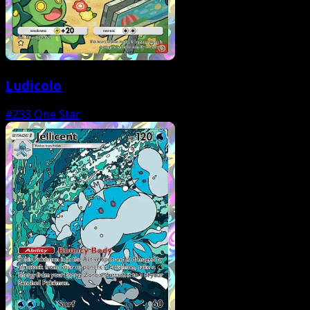
Ludicolo
#233
One Star