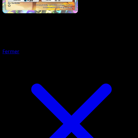
Pokemon
Stage2
Rillaboom
Fermer