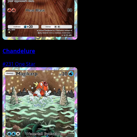
Chandelure
#231
One Star