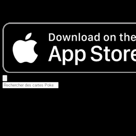
Aucun résultat
Essayez avec un nom de Pokemon, un set ou un type de ca