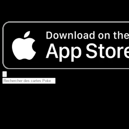
Aucun résultat
Essayez avec un nom de Pokemon, un set ou un type de ca