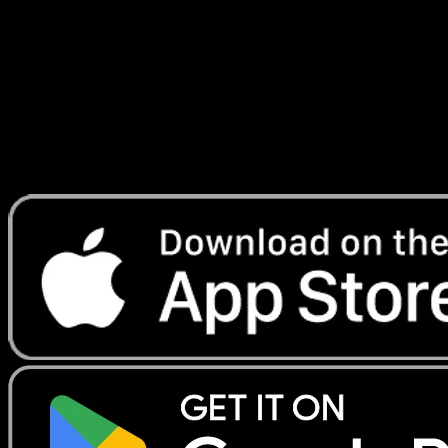
Ascension
#233
Telechargez Eyevo pour scanner les cartes
instantanement et suivre les prix.
Profitez de prix en direct, d'outils de collection et de scans
rapides. Ouvrez cette carte dans l'app ou telechargez
maintenant.