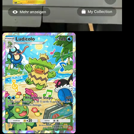
Ludicolo
·
Méga-