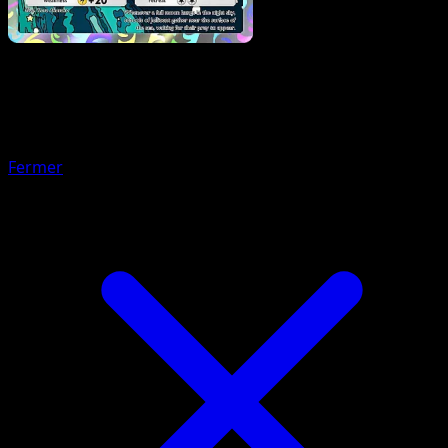
Pokemon
Stage2
Ludicolo
Fermer