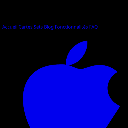
Essayez avec un nom de Pokemon, un set ou un type de ca
Langue
Accueil
Cartes
Sets
Blog
Fonctionnalités
FAQ