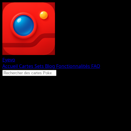
Eyevo
Accueil
Cartes
Sets
Blog
Fonctionnalités
FAQ