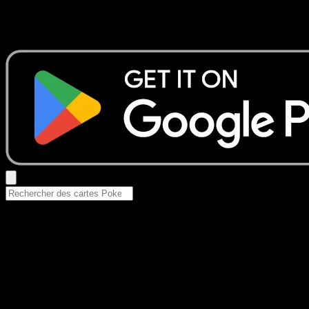
Aucun résultat
Essayez avec un nom de Pokemon, un set ou un type de ca