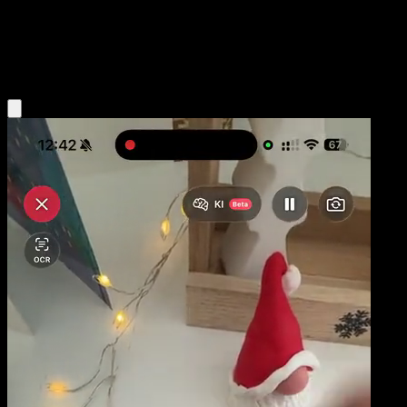
Stage2
Water
Obtenir l'app Eyevo