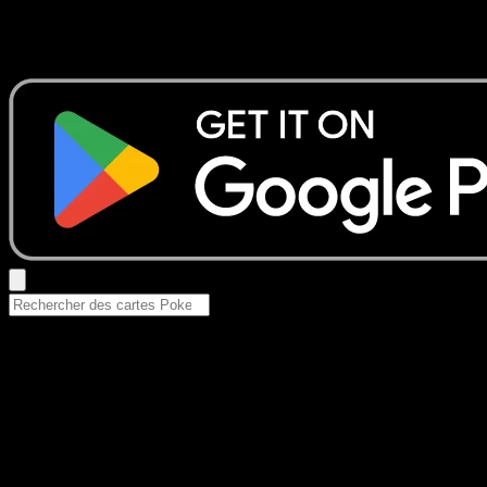
Aucun résultat
Essayez avec un nom de Pokemon, un set ou un type de ca