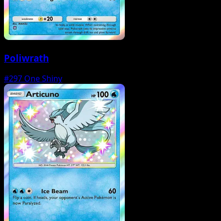
Poliwrath
#297
One Shiny