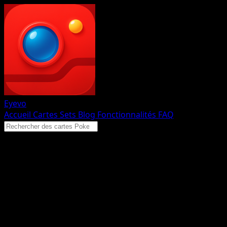
Eyevo
Accueil
Cartes
Sets
Blog
Fonctionnalités
FAQ