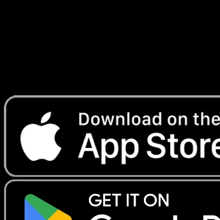
Ascension
#294
Telechargez Eyevo pour scanner les cartes
instantanement et suivre les prix.
Profitez de prix en direct, d'outils de collection et de scans
rapides. Ouvrez cette carte dans l'app ou telechargez
maintenant.