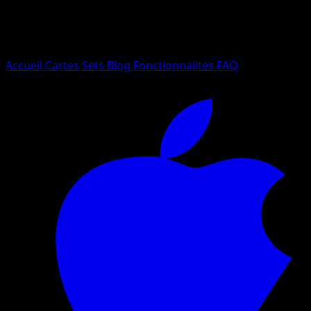
Essayez avec un nom de Pokemon, un set ou un type de ca
Langue
Accueil
Cartes
Sets
Blog
Fonctionnalités
FAQ