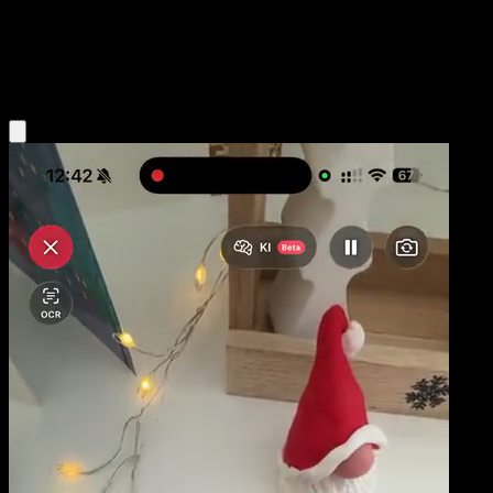
Stage1
Fire
Obtenir l'app Eyevo