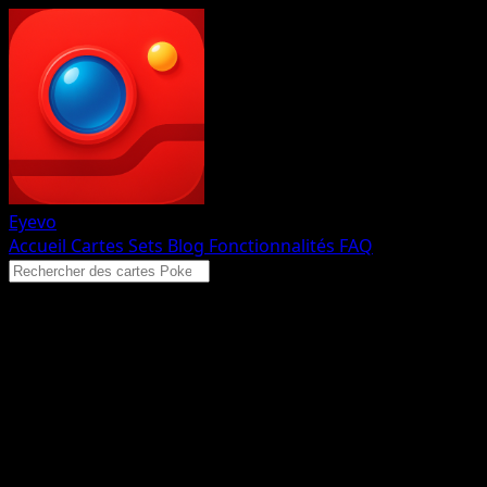
Eyevo
Accueil
Cartes
Sets
Blog
Fonctionnalités
FAQ