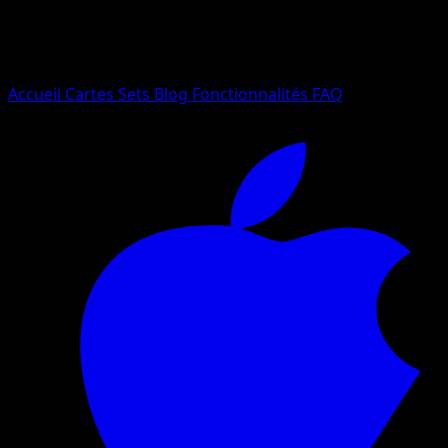
Essayez avec un nom de Pokemon, un set ou un type de ca
Langue
Accueil
Cartes
Sets
Blog
Fonctionnalités
FAQ