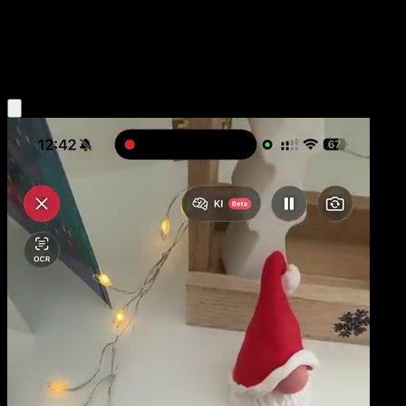
Basic
Psychic
Obtenir l'app Eyevo