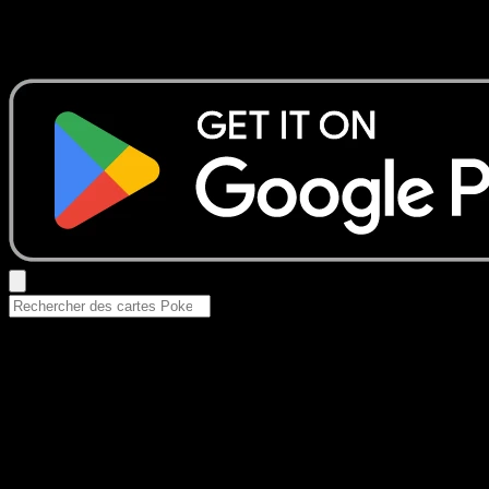
Aucun résultat
Essayez avec un nom de Pokemon, un set ou un type de ca