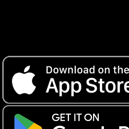
Ascension
#278
Telechargez Eyevo pour scanner les cartes
instantanement et suivre les prix.
Profitez de prix en direct, d'outils de collection et de scans
rapides. Ouvrez cette carte dans l'app ou telechargez
maintenant.