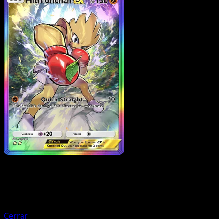
Pokemon
Basic
Indeedee ex
Cerrar