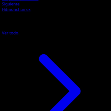
Siguiente
Hitmonchan ex
Más de Mega Rising
Ver todo