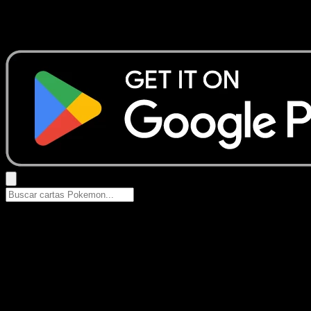
No se encontraron resultados
Busca nombres de Pokemon, sets o tipos de carta.