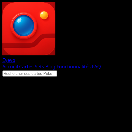
Eyevo
Accueil
Cartes
Sets
Blog
Fonctionnalités
FAQ