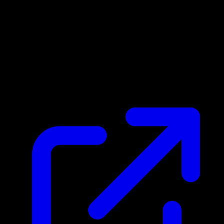
Prix du marche
$0.29
Mis a jour 29/04/2026