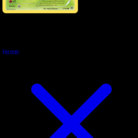
Pokémon
Niveau 1
Kirlia
Fermer