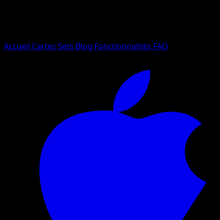
Essayez avec un nom de Pokemon, un set ou un type de ca
Langue
Accueil
Cartes
Sets
Blog
Fonctionnalités
FAQ