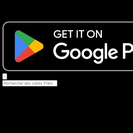
Aucun résultat
Essayez avec un nom de Pokemon, un set ou un type de ca