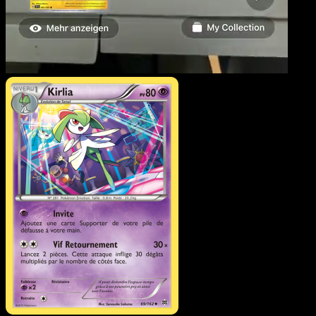
Kirlia
·
Impulsion Turbo