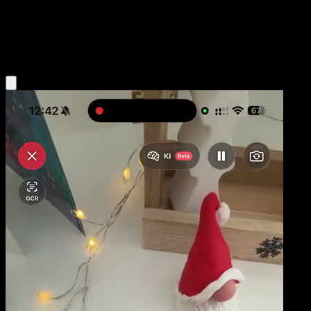
Niveau 1
Psychic
Obtenir l'app Eyevo