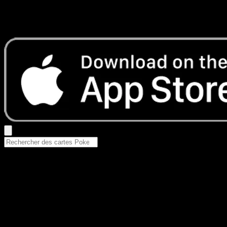
Aucun résultat
Essayez avec un nom de Pokemon, un set ou un type de ca