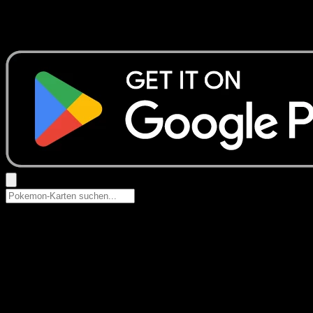
Keine Ergebnisse
Suche nach Pokemon-Namen, Set-Namen oder Kartentyp