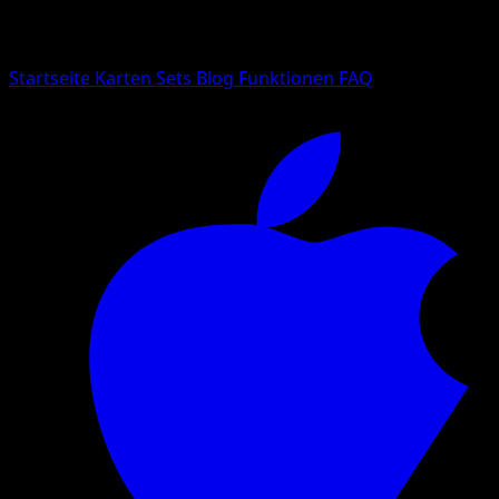
Suche nach Pokemon-Namen, Set-Namen oder Kartentyp
Sprache
Startseite
Karten
Sets
Blog
Funktionen
FAQ