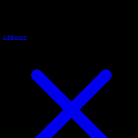
Pokémon
Rang 1
Kirlia
Schliessen