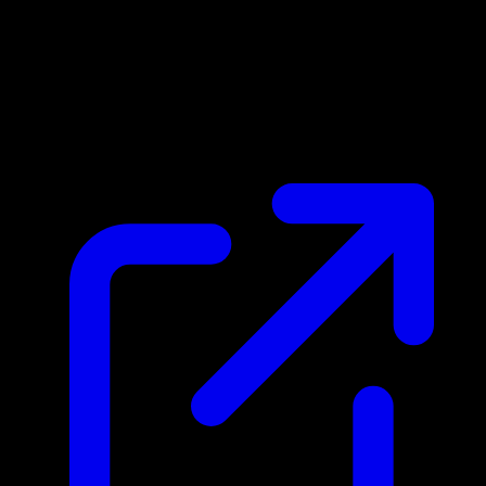
Marktpreis
$0.29
Aktualisiert 29.4.2026