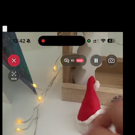
Psychic
Eyevo App holen