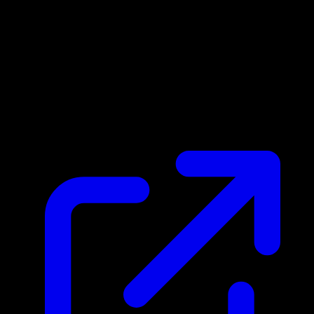
Prix du marche
$0.12
Mis a jour 27/04/2026