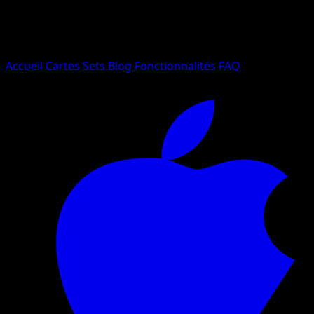
Essayez avec un nom de Pokemon, un set ou un type de ca
Langue
Accueil
Cartes
Sets
Blog
Fonctionnalités
FAQ