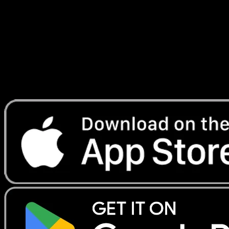
Turbo
#71
Telechargez Eyevo pour scanner les cartes
instantanement et suivre les prix.
Profitez de prix en direct, d'outils de collection et de scans
rapides. Ouvrez cette carte dans l'app ou telechargez
maintenant.