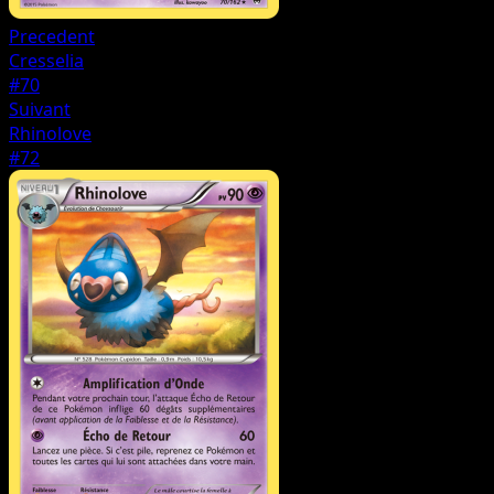
Precedent
Cresselia
#70
Suivant
Rhinolove
#72