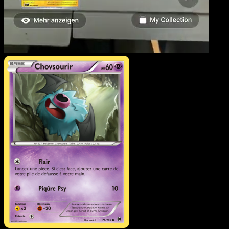
Chovsourir
·
Impulsion