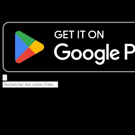
Aucun résultat
Essayez avec un nom de Pokemon, un set ou un type de ca