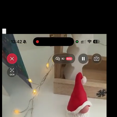
Base
Psychic
Obtenir l'app Eyevo