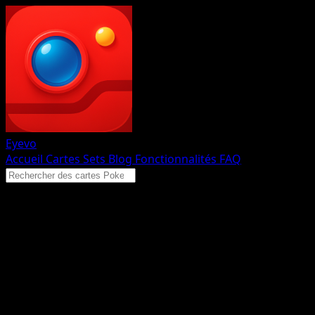
Eyevo
Accueil
Cartes
Sets
Blog
Fonctionnalités
FAQ