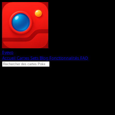
Eyevo
Accueil
Cartes
Sets
Blog
Fonctionnalités
FAQ