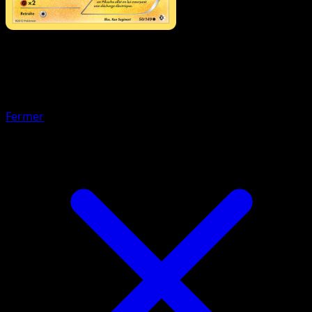
Pokémon
Base
Saquedeneu
Fermer