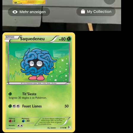
Saquedeneu
·
Frontières