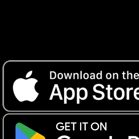
Franchies
#5
Telechargez Eyevo pour scanner les cartes
instantanement et suivre les prix.
Profitez de prix en direct, d'outils de collection et de scans
rapides. Ouvrez cette carte dans l'app ou telechargez
maintenant.