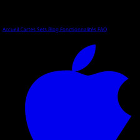
Essayez avec un nom de Pokemon, un set ou un type de ca
Langue
Accueil
Cartes
Sets
Blog
Fonctionnalités
FAQ