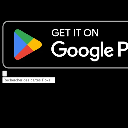
Aucun résultat
Essayez avec un nom de Pokemon, un set ou un type de ca