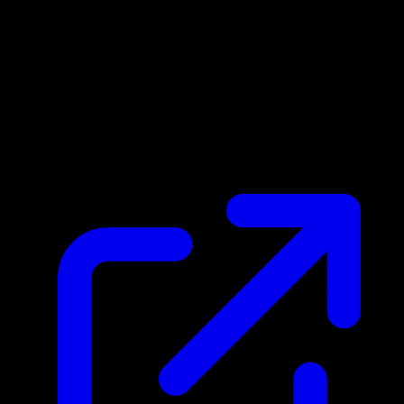
Prix du marche
$0.28
Mis a jour 22/04/2026