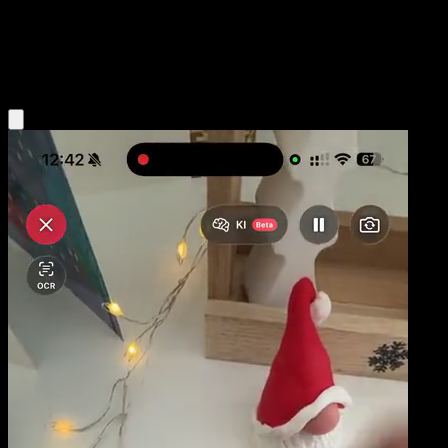
Base
Grass
Obtenir l'app Eyevo