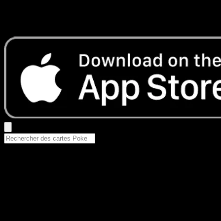
Aucun résultat
Essayez avec un nom de Pokemon, un set ou un type de ca