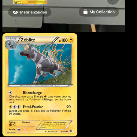
Zéblitz
·
Frontières