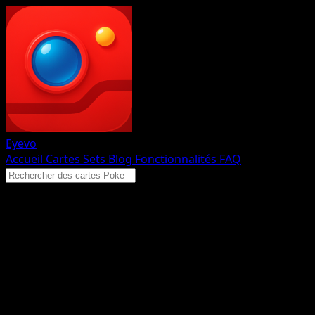
Eyevo
Accueil
Cartes
Sets
Blog
Fonctionnalités
FAQ