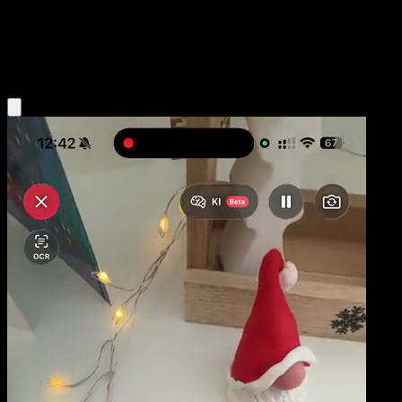
Niveau 1
Lightning
Obtenir l'app Eyevo