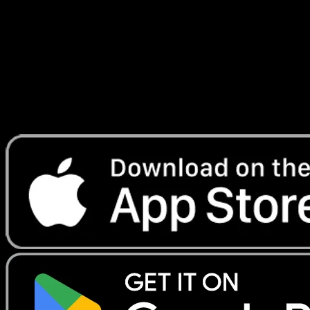
Franchies
#57
Telechargez Eyevo pour scanner les cartes
instantanement et suivre les prix.
Profitez de prix en direct, d'outils de collection et de scans
rapides. Ouvrez cette carte dans l'app ou telechargez
maintenant.