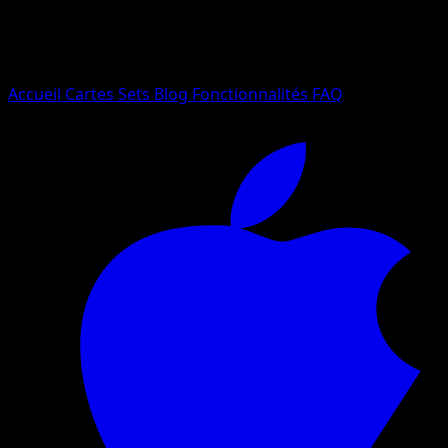
Essayez avec un nom de Pokemon, un set ou un type de ca
Langue
Accueil
Cartes
Sets
Blog
Fonctionnalités
FAQ