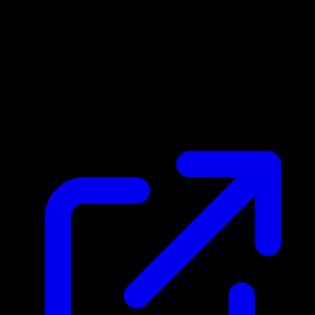
Prix du marche
$1.56
Mis a jour 01/05/2026