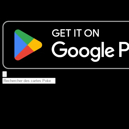
Aucun résultat
Essayez avec un nom de Pokemon, un set ou un type de ca