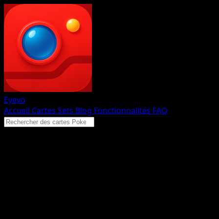
Eyevo
Accueil
Cartes
Sets
Blog
Fonctionnalités
FAQ