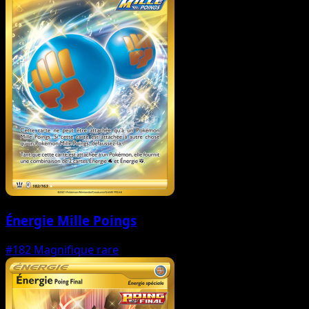
Énergie Mille Poings
#182
Magnifique rare