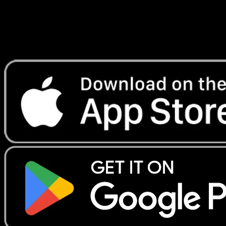
instantanement et suivre les prix.
Profitez de prix en direct, d'outils de collection et de scans
rapides. Ouvrez cette carte dans l'app ou telechargez
maintenant.