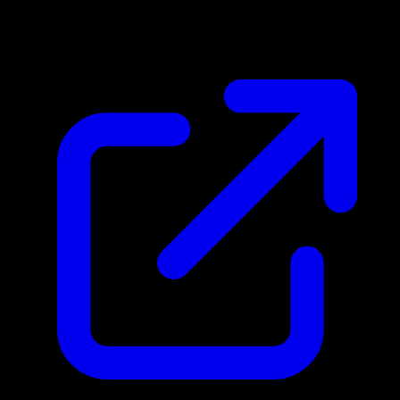
$5.53
Mis a jour 01/05/2026