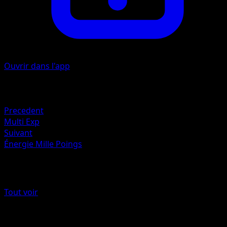
Ouvrir dans l'app
Artiste
Ryo Ueda
Retraite
Precedent
Multi Exp
Suivant
Énergie Mille Poings
Plus de Styles de combat
Tout voir