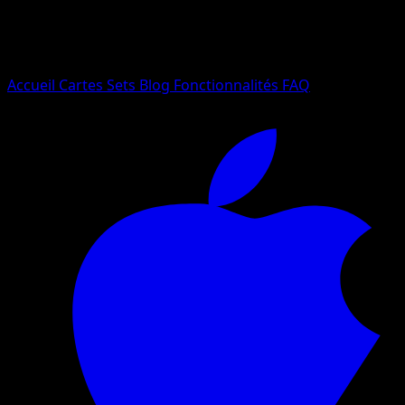
Essayez avec un nom de Pokemon, un set ou un type de ca
Langue
Accueil
Cartes
Sets
Blog
Fonctionnalités
FAQ