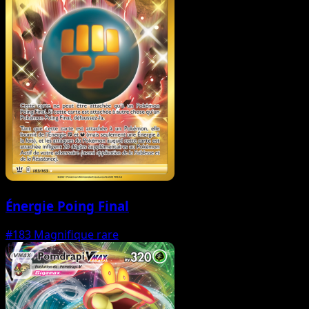
Énergie Poing Final
#183
Magnifique rare