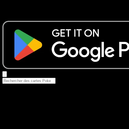
Aucun résultat
Essayez avec un nom de Pokemon, un set ou un type de ca