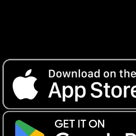
combat
#21
Telechargez Eyevo pour scanner les cartes
instantanement et suivre les prix.
Profitez de prix en direct, d'outils de collection et de scans
rapides. Ouvrez cette carte dans l'app ou telechargez
maintenant.