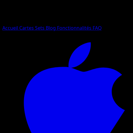
Essayez avec un nom de Pokemon, un set ou un type de ca
Langue
Accueil
Cartes
Sets
Blog
Fonctionnalités
FAQ