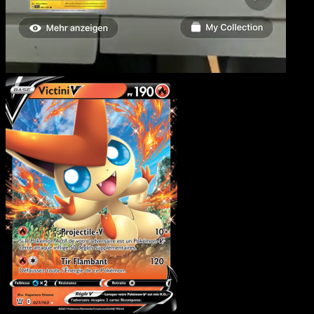
Victini V
·
Styles de