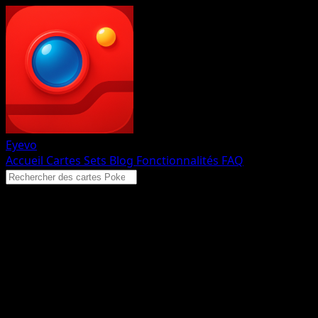
Eyevo
Accueil
Cartes
Sets
Blog
Fonctionnalités
FAQ