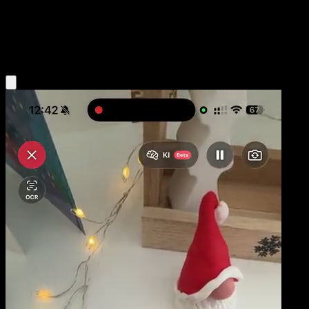
Base
Fire
Obtenir l'app Eyevo