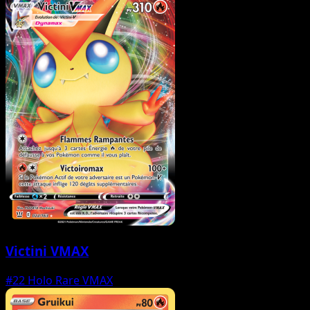
Victini VMAX
#22
Holo Rare VMAX