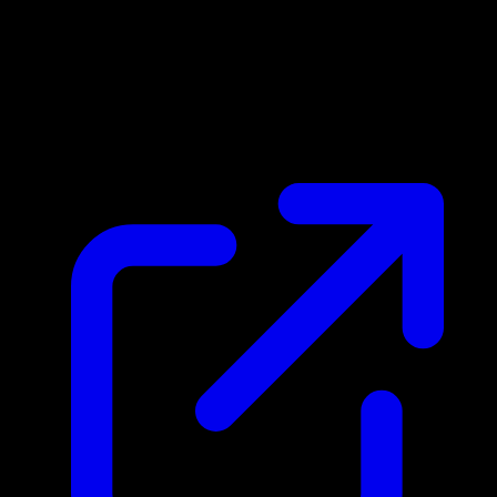
Prix du marche
$1.08
Mis a jour 03/05/2026