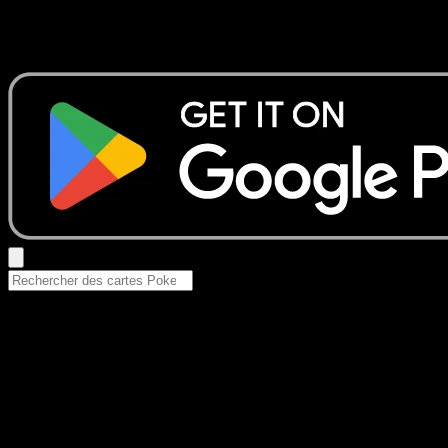
Aucun résultat
Essayez avec un nom de Pokemon, un set ou un type de ca