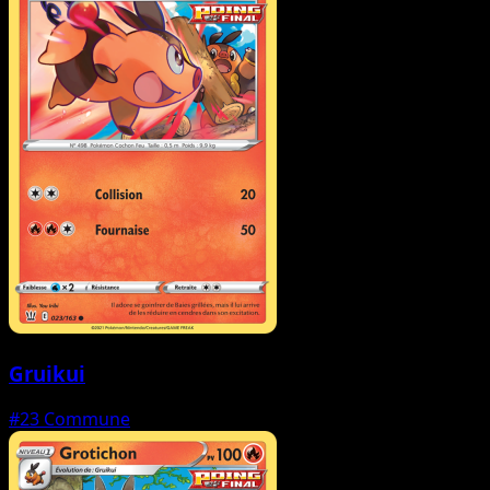
Gruikui
#23
Commune