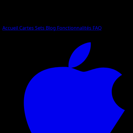
Essayez avec un nom de Pokemon, un set ou un type de ca
Langue
Accueil
Cartes
Sets
Blog
Fonctionnalités
FAQ