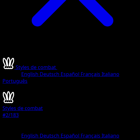
Styles de combat
•
#2/183
•
Peu Commune
Langue
English
Deutsch
Español
Français
Italiano
Português
Pokémon
Niveau 1
Styles de combat
#2/183
Rarete
Peu Commune
Langue
English
Deutsch
Español
Français
Italiano