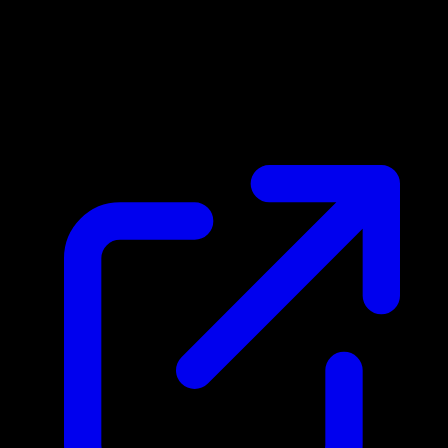
Prix du marche
$0.16
Mis a jour 20/04/2026