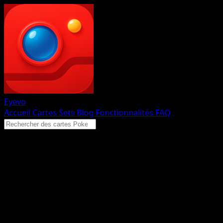
Eyevo
Accueil
Cartes
Sets
Blog
Fonctionnalités
FAQ