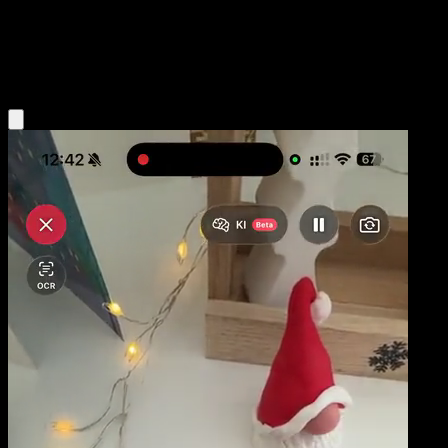
Niveau 1
Grass
Obtenir l'app Eyevo