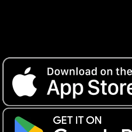
combat
#2
Telechargez Eyevo pour scanner les cartes
instantanement et suivre les prix.
Profitez de prix en direct, d'outils de collection et de scans
rapides. Ouvrez cette carte dans l'app ou telechargez
maintenant.