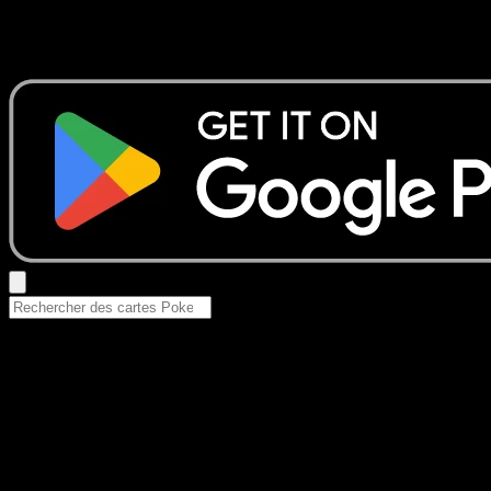
Aucun résultat
Essayez avec un nom de Pokemon, un set ou un type de ca