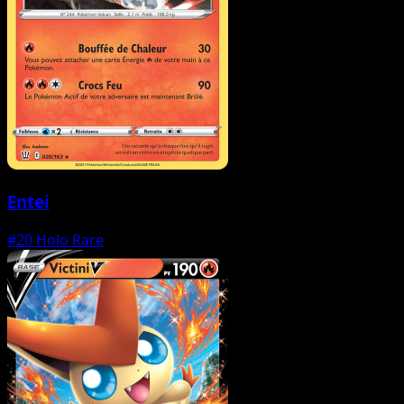
Entei
#20
Holo Rare