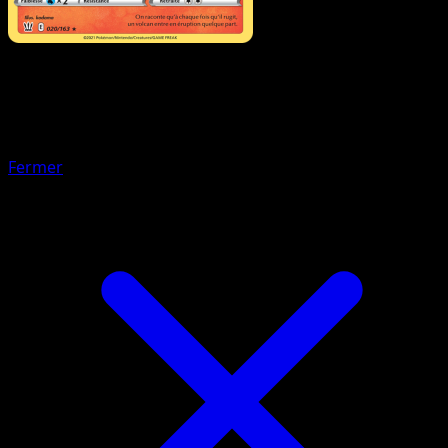
Pokémon
Niveau 1
Boustiflor
Fermer