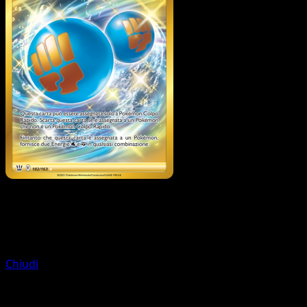
Allenatore
Level Ball
Chiudi