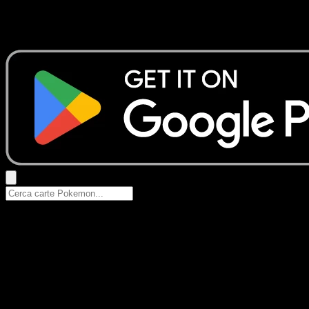
Nessun risultato
Prova con nomi Pokemon, nomi dei set o tipi di carta.