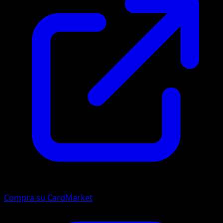
Compra su CardMarket