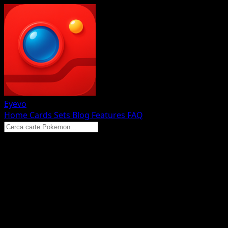
Eyevo
Home
Cards
Sets
Blog
Features
FAQ