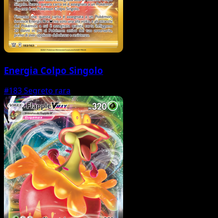
Energia Colpo Singolo
#183
Segreto rara