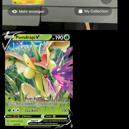
Pomdrapi V
·
Styles de