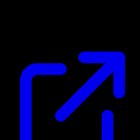
Prix du marche
$0.91
Mis a jour 28/04/2026