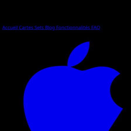
Essayez avec un nom de Pokemon, un set ou un type de ca
Langue
Accueil
Cartes
Sets
Blog
Fonctionnalités
FAQ