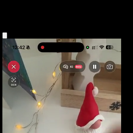
Base
Grass
Obtenir l'app Eyevo