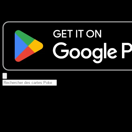
Aucun résultat
Essayez avec un nom de Pokemon, un set ou un type de ca