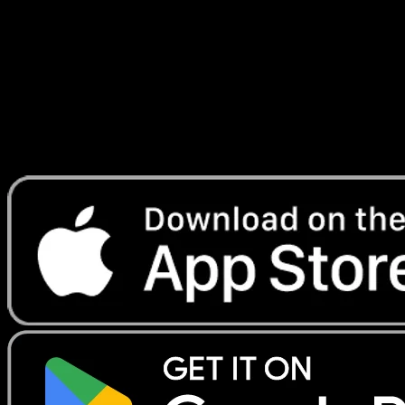
combat
#18
Telechargez Eyevo pour scanner les cartes
instantanement et suivre les prix.
Profitez de prix en direct, d'outils de collection et de scans
rapides. Ouvrez cette carte dans l'app ou telechargez
maintenant.