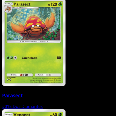
Parasect
#015
Dos Diamantes