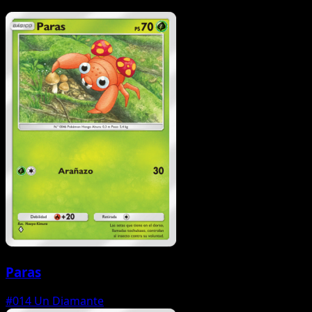
Paras
#014
Un Diamante