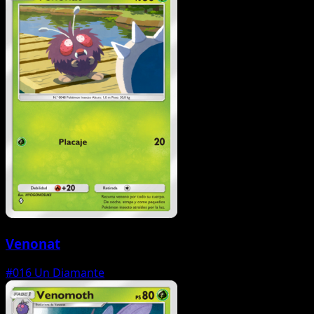
Venonat
#016
Un Diamante