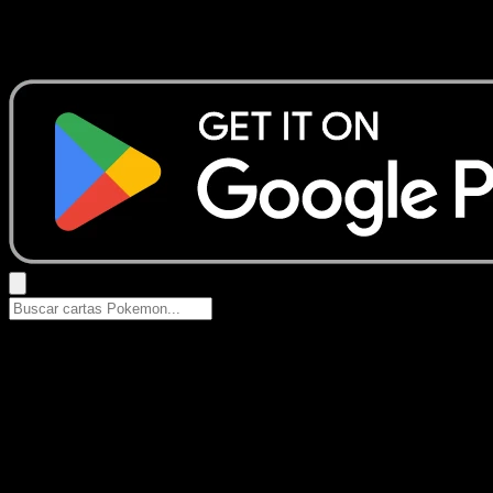
No se encontraron resultados
Busca nombres de Pokemon, sets o tipos de carta.