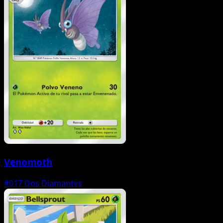
Venomoth
#017
Dos Diamantes