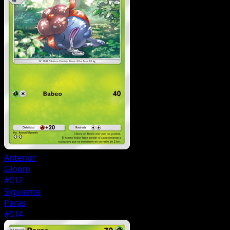
Anterior
Gloom
#012
Siguiente
Paras
#014