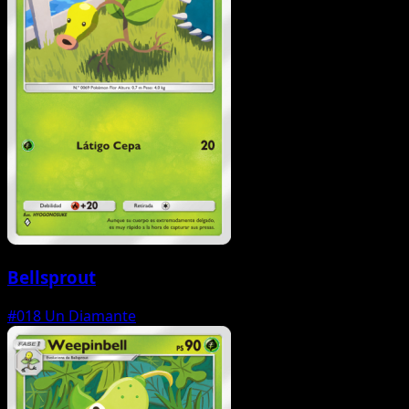
Bellsprout
#018
Un Diamante