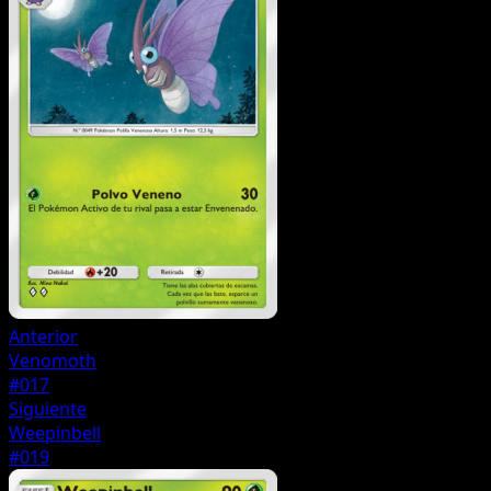
Anterior
Venomoth
#017
Siguiente
Weepinbell
#019