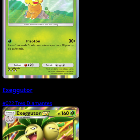
Exeggutor
#022
Tres Diamantes