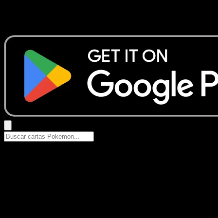
No se encontraron resultados
Busca nombres de Pokemon, sets o tipos de carta.