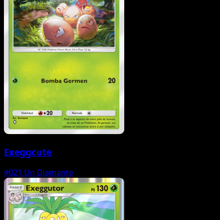
Exeggcute
#021
Un Diamante