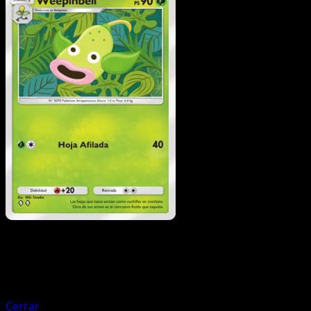
Pokémon
Básico
Bellsprout
Cerrar