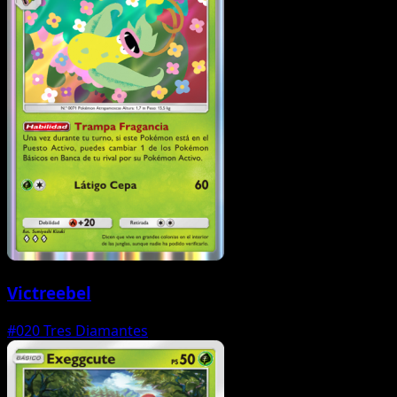
Victreebel
#020
Tres Diamantes