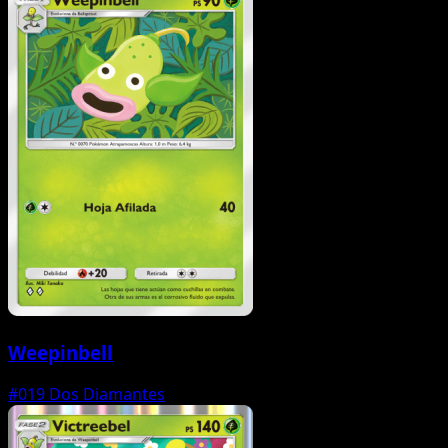
Weepinbell
#019
Dos Diamantes