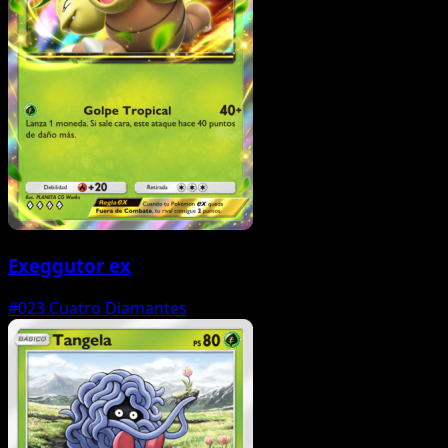
Exeggutor ex
#023
Cuatro Diamantes