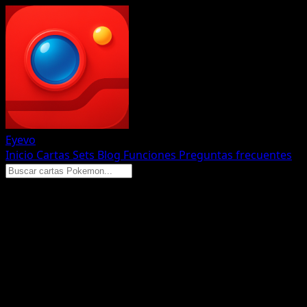
Eyevo
Inicio
Cartas
Sets
Blog
Funciones
Preguntas frecuentes