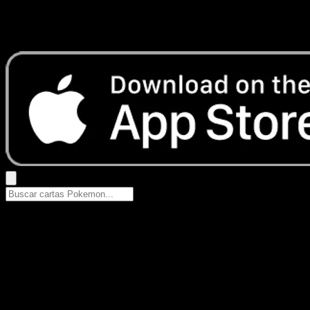
No se encontraron resultados
Busca nombres de Pokemon, sets o tipos de carta.