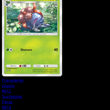
Precedente
Gloom
#012
Successiva
Paras
#014