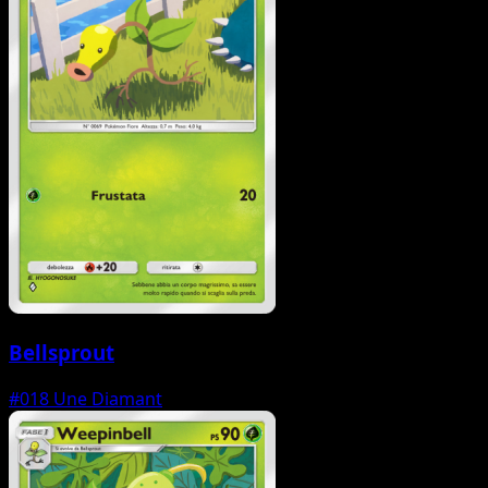
Bellsprout
#018
Une Diamant