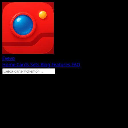
Eyevo
Home
Cards
Sets
Blog
Features
FAQ