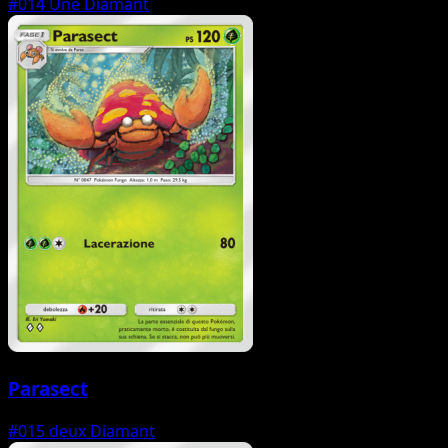
#014
Une Diamant
Parasect
#015
deux Diamant