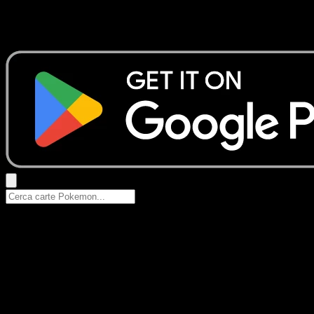
Nessun risultato
Prova con nomi Pokemon, nomi dei set o tipi di carta.