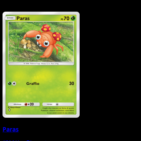
Paras