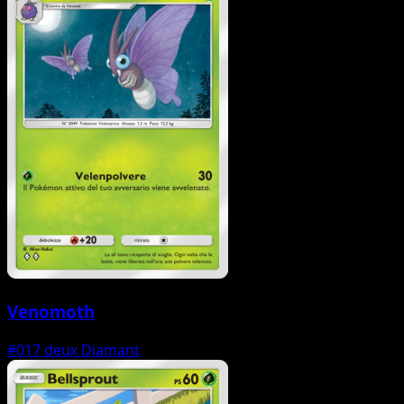
Venomoth
#017
deux Diamant