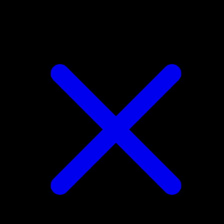
Vileplume