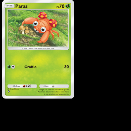
Pokémon
Livello 2
Vileplume