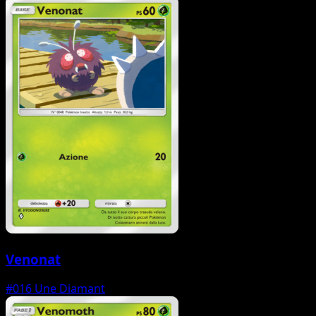
Venonat
#016
Une Diamant