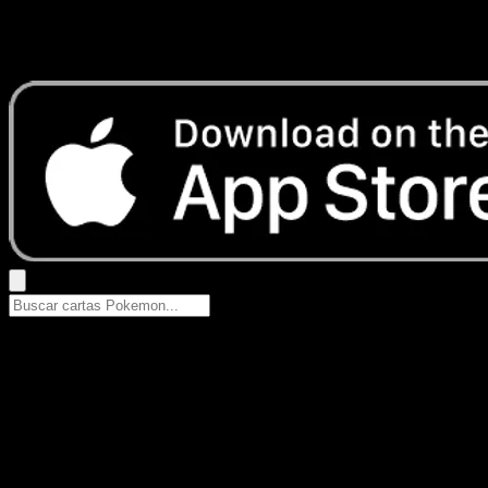
No se encontraron resultados
Busca nombres de Pokemon, sets o tipos de carta.