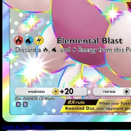
Lugia ex
Two Shiny