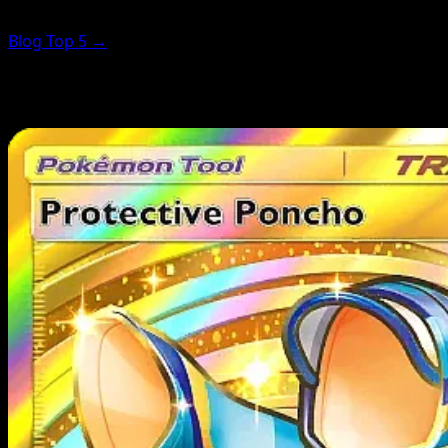
Blog Top 5 →
Estas cartas se clasifican por puntuación de rareza (no
por precio). Para las más valiosas, usa la guía de precios.