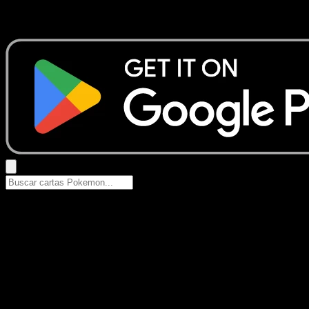
Busca nombres de Pokemon, sets o tipos de carta.