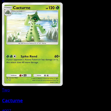
Two
Cacturne
#007