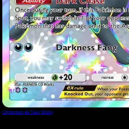
Umbreon ex
Two Shiny
Todas las cartas (234)