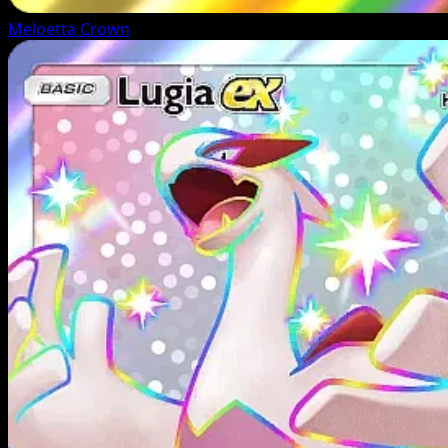
Meloetta
Crown