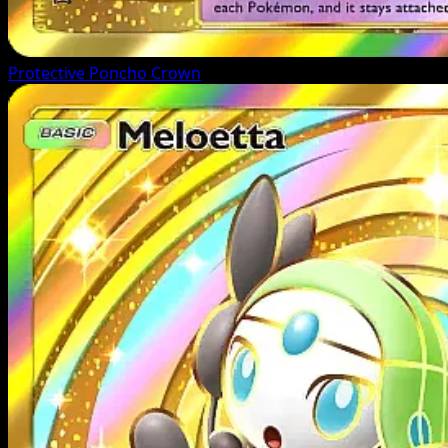
Protective Poncho
Crown