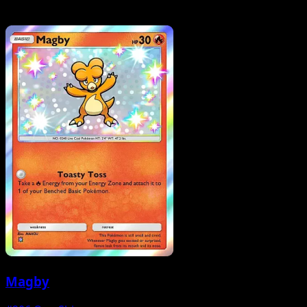
Magby