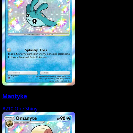
Mantyke
#210
One Shiny