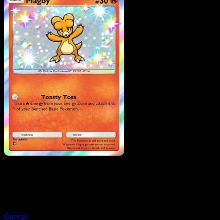
Pokemon
Basic
Tangela
Cerrar