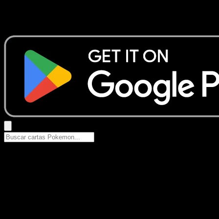
No se encontraron resultados
Busca nombres de Pokemon, sets o tipos de carta.