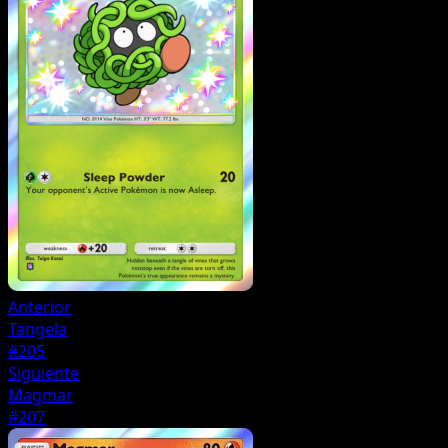
Anterior
Tangela
#205
Siguiente
Magmar
#207