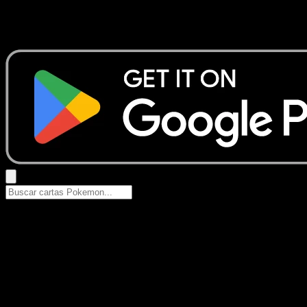
No se encontraron resultados
Busca nombres de Pokemon, sets o tipos de carta.