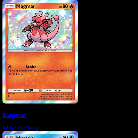
Magmar
#207
One Shiny