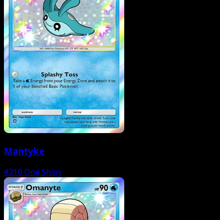
Mantyke
#210
One Shiny