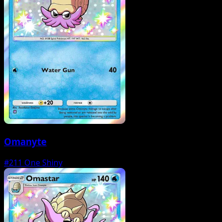
Omanyte
#211
One Shiny