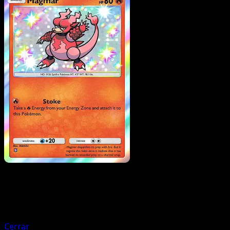
Pokemon
Basic
Magby
Cerrar