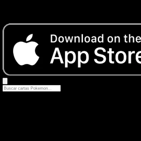
No se encontraron resultados
Busca nombres de Pokemon, sets o tipos de carta.