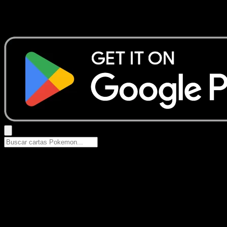
No se encontraron resultados
Busca nombres de Pokemon, sets o tipos de carta.