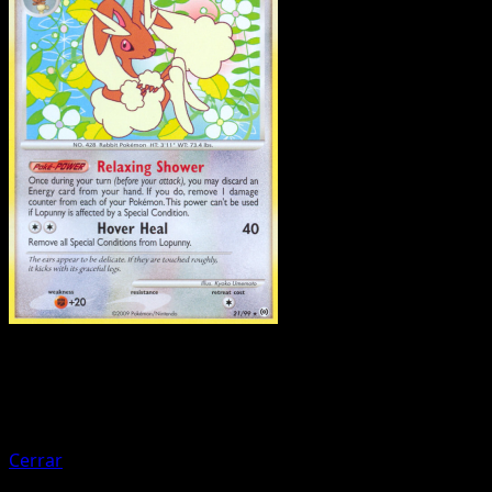
Pokemon
Stage1
Hariyama
Cerrar