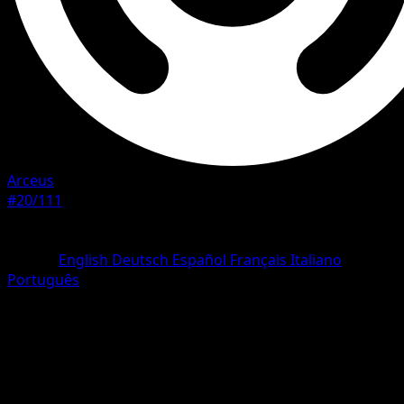
Arceus
#20/111
Rareza
Rare
Idioma
English
Deutsch
Español
Français
Italiano
Português