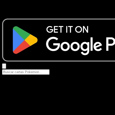
No se encontraron resultados
Busca nombres de Pokemon, sets o tipos de carta.