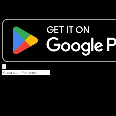
Nessun risultato
Prova con nomi Pokemon, nomi dei set o tipi di carta.