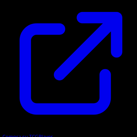
Compra su TCGPlayer