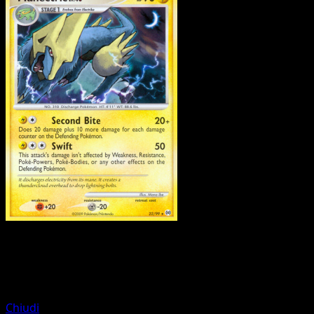
Pokemon
Stage1
Lopunny
Chiudi