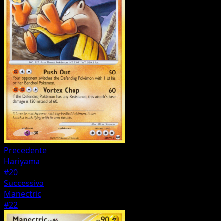
Precedente
Hariyama
#20
Successiva
Manectric
#22