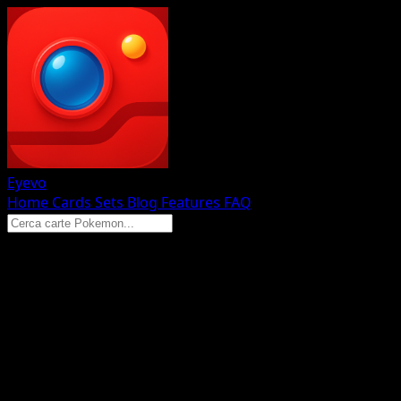
Eyevo
Home
Cards
Sets
Blog
Features
FAQ