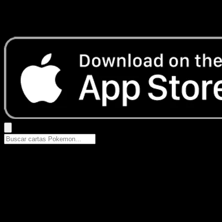
No se encontraron resultados
Busca nombres de Pokemon, sets o tipos de carta.