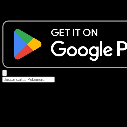
No se encontraron resultados
Busca nombres de Pokemon, sets o tipos de carta.