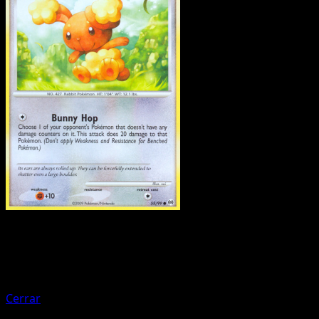
Pokemon
Basic
Bronzor
Cerrar