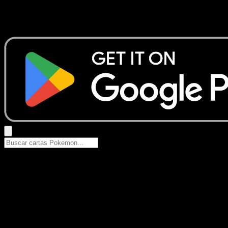
No se encontraron resultados
Busca nombres de Pokemon, sets o tipos de carta.