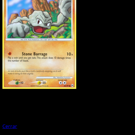
Pokemon
Basic
Gastly
Cerrar