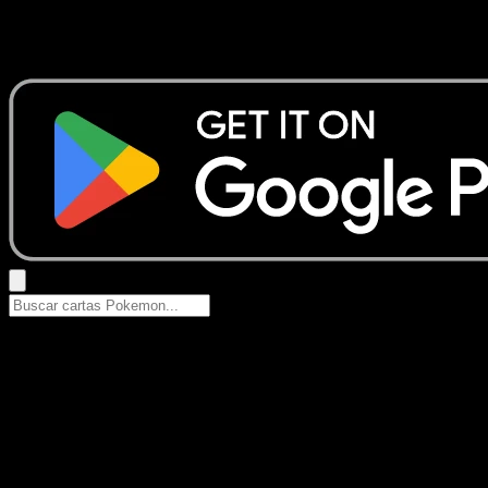
No se encontraron resultados
Busca nombres de Pokemon, sets o tipos de carta.