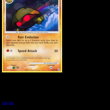
Pokemon
Basic
Gulpin
Cerrar