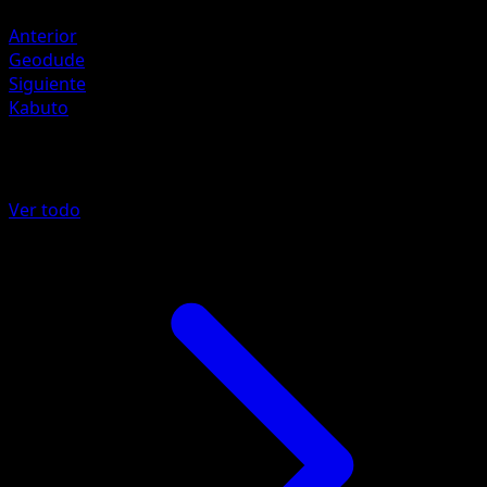
Psychic +10
Anterior
Geodude
Siguiente
Kabuto
Más de Arceus
Ver todo